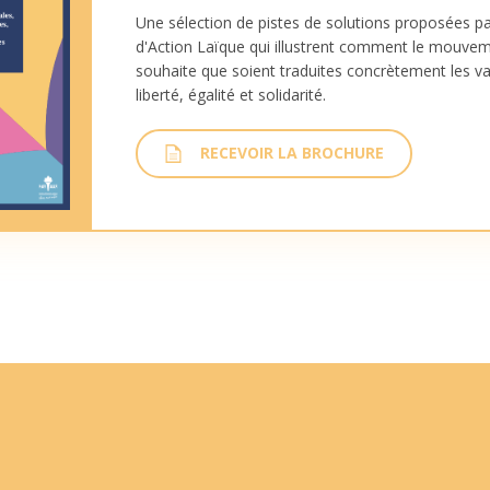
Une sélection de pistes de solutions proposées pa
d'Action Laïque qui illustrent comment le mouvem
souhaite que soient traduites concrètement les va
liberté, égalité et solidarité.
RECEVOIR LA BROCHURE
Télécharger la brochure
Imprimer la brochure