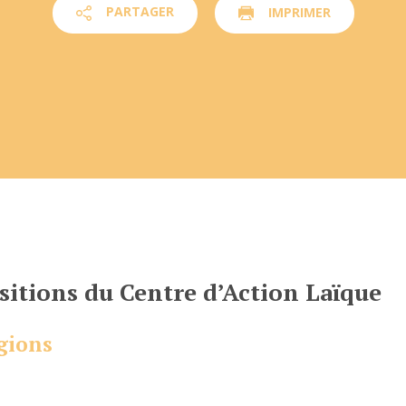
PARTAGER
IMPRIMER
Facebook
Twitter
sitions du Centre d’Action Laïque
égions