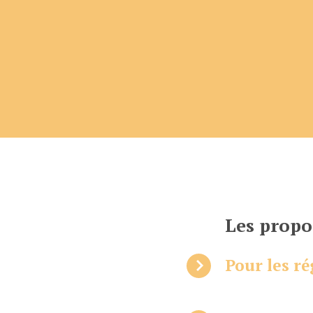
Les propo
Pour les r